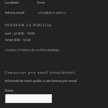
Localitate : Sona
Adresa email:
sona@ab.e-adm.ro
PROGRAM CU PUBLICUL
Luni – joi 8.00 – 16:00
Vineri 8.00 – 13.30
Cookies
|
Politica de confidentialitate
Comunicari prin email (newsletter)
Informatii de inters public si stiri trimise prin email
Name