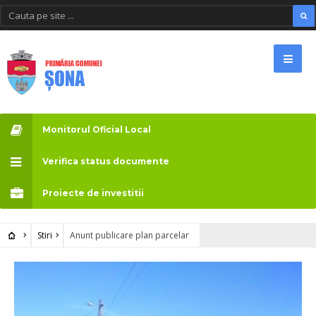
Monitorul Oficial Local
Verifica status documente
Proiecte de investitii
Stiri
Anunt publicare plan parcelar