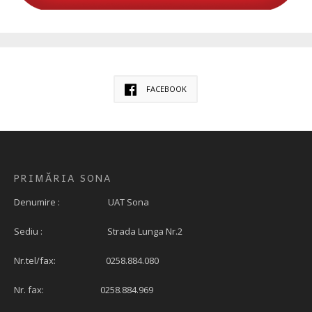
FACEBOOK
PRIMĂRIA SONA
Denumire : UAT Sona
Sediu : Strada Lunga Nr.2
Nr.tel/fax: 0258.884.080
Nr. fax: 0258.884.969