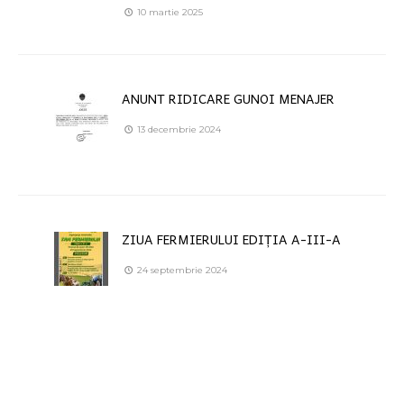
10 martie 2025
ANUNT RIDICARE GUNOI MENAJER
13 decembrie 2024
ZIUA FERMIERULUI EDIȚIA A-III-A
24 septembrie 2024