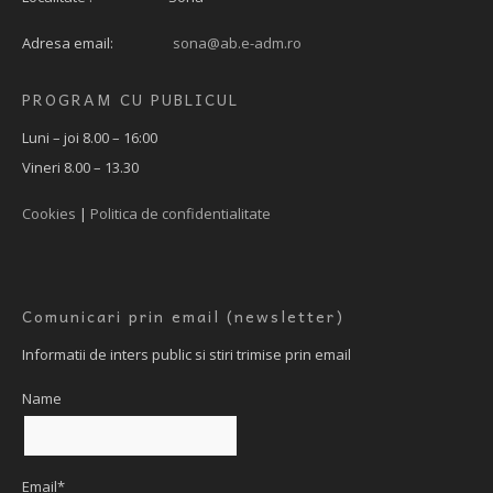
Adresa email:
sona@ab.e-adm.ro
PROGRAM CU PUBLICUL
Luni – joi 8.00 – 16:00
Vineri 8.00 – 13.30
Cookies
|
Politica de confidentialitate
Comunicari prin email (newsletter)
Informatii de inters public si stiri trimise prin email
Name
Email*