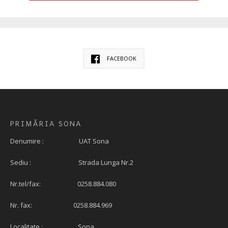
FACEBOOK
PRIMĂRIA SONA
Denumire : UAT Sona
Sediu : Strada Lunga Nr.2
Nr.tel/fax: 0258.884.080
Nr. fax: 0258.884.969
Localitate : Sona