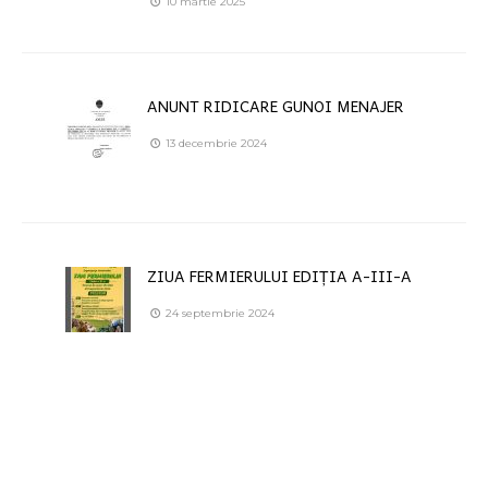
10 martie 2025
ANUNT RIDICARE GUNOI MENAJER
13 decembrie 2024
ZIUA FERMIERULUI EDIȚIA A-III-A
24 septembrie 2024