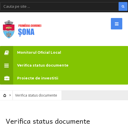
Monitorul Oficial Local
Verifica status documente
Proiecte de investitii
Verifica status documente
Verifica status documente