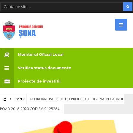
Monitorul Oficial Local
Verifica status documente
Proiecte de investitii
Stiri
ACORDARE PACHETE CU PRODUSE DE IGIENA IN CADRUL
POAD 2018-2020 COD SMIS 125284