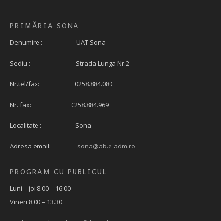
PRIMĂRIA SONA
Denumire : UAT Sona
Sediu : Strada Lunga Nr.2
Nr.tel/fax: 0258.884.080
Nr. fax: 0258.884.969
Localitate : Sona
Adresa email:
sona@ab.e-adm.ro
PROGRAM CU PUBLICUL
Luni – joi 8.00 – 16:00
Vineri 8.00 – 13.30