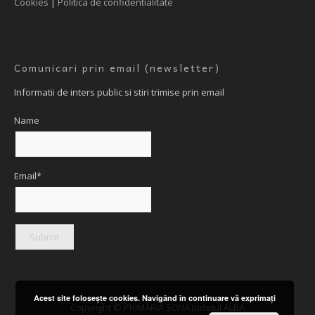
Cookies
|
Politica de confidentialitate
Comunicari prin email (newsletter)
Informatii de inters public si stiri trimise prin email
Name
Email*
Acest site foloseşte cookies. Navigând în continuare vă exprimaţi
Copyright © PRIMARIA ȘONA Judetul ALBA