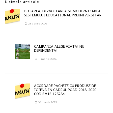
Ultimele articole
DOTAREA, DEZVOLTAREA ȘI MODERNIZAREA
SISTEMULUI EDUCAȚIONAL PREUNIVERSITAR
28 aprilie 2026
CAMPANIA ALEGE VIATA! NU
DEPENDENTA!
11 martie 2026
ACORDARE PACHETE CU PRODUSE DE
IGIENA IN CADRUL POAD 2018-2020
COD SMIS 125284
10 martie 2025