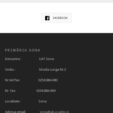
FACEBOOK
PRIMĂRIA SONA
Denumire : UAT Sona
Sediu : Strada Lunga Nr.2
Nr.tel/fax: 0258.884.080
Nr. fax: 0258.884.969
Localitate : Sona
Adresa email:
sona@ab.e-adm.ro