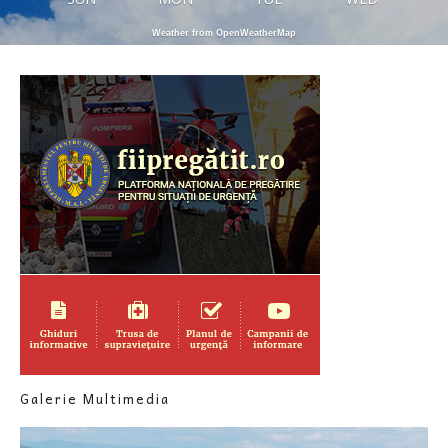
Weather from OpenWeatherMap
Galerie Multimedia