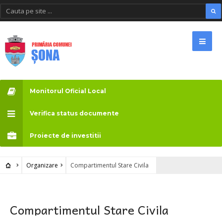
Monitorul Oficial Local
Verifica status documente
Proiecte de investitii
Organizare
Compartimentul Stare Civila
Compartimentul Stare Civila