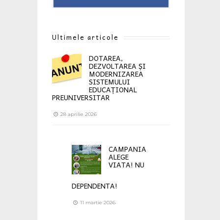
Ultimele articole
DOTAREA,
DEZVOLTAREA ȘI
MODERNIZAREA
SISTEMULUI
EDUCAȚIONAL
PREUNIVERSITAR
28 aprilie 2026
CAMPANIA
ALEGE
VIATA! NU
DEPENDENTA!
11 martie 2026