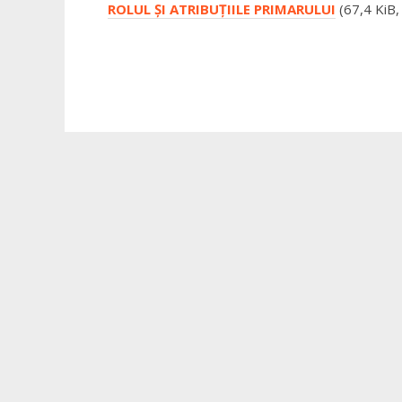
ROLUL ŞI ATRIBUŢIILE PRIMARULUI
(67,4 KiB,