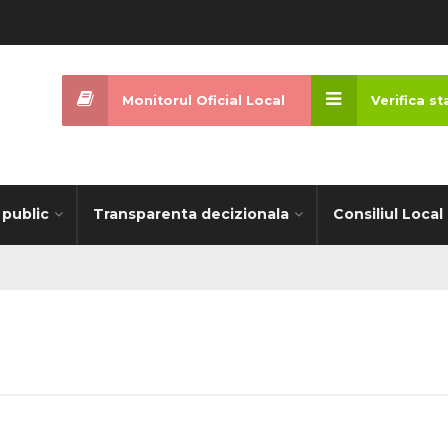
Monitorul Oficial Local
Verifica s
 public
Transparenta decizionala
Consiliul Local