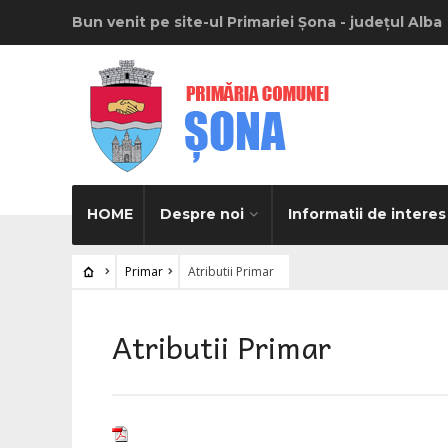
Bun venit pe site-ul Primariei Șona - județul Alba
HOME
Despre noi
Informatii de interes
Primar
Atributii Primar
Atributii Primar