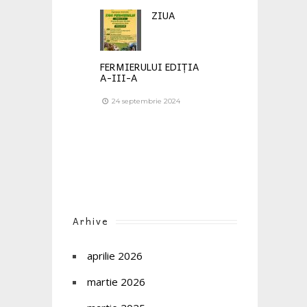
ZIUA
FERMIERULUI EDIȚIA
A-III-A
24 septembrie 2024
Arhive
aprilie 2026
martie 2026