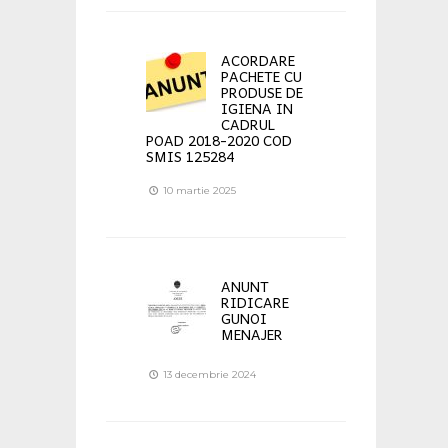
ACORDARE
PACHETE CU
PRODUSE DE
IGIENA IN
CADRUL
POAD 2018-2020 COD
SMIS 125284
10 martie 2025
ANUNT
RIDICARE
GUNOI
MENAJER
13 decembrie 2024