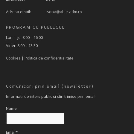
Adresa email:
sona@ab.e-adm.ro
PROGRAM CU PUBLICUL
Luni – joi 8.00 – 16:00
Vineri 8.00 – 13.30
Cookies
|
Politica de confidentialitate
Comunicari prin email (newsletter)
Informatii de inters public si stiri trimise prin email
Name
Email*