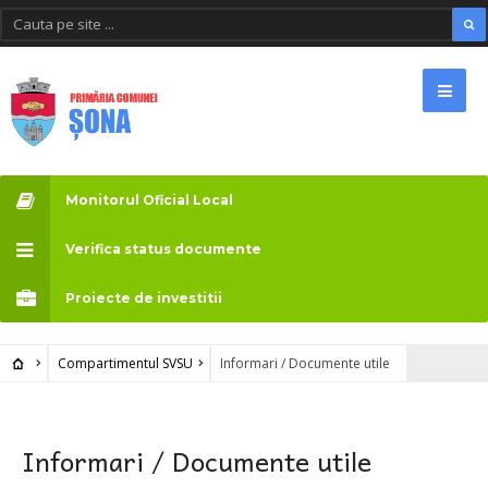
Monitorul Oficial Local
Verifica status documente
Proiecte de investitii
Compartimentul SVSU
Informari / Documente utile
Informari / Documente utile