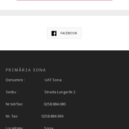
FACEBOOK
PRIMĂRIA SONA
Denumire : UAT Sona
Sediu : Strada Lunga Nr.2
Nr.tel/fax: 0258.884.080
Nr. fax: 0258.884.969
Localitate : Sona