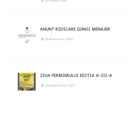
10 martie 2025
ANUNT RIDICARE GUNOI MENAJER
13 decembrie 2024
ZIUA FERMIERULUI EDIȚIA A-III-A
24 septembrie 2024