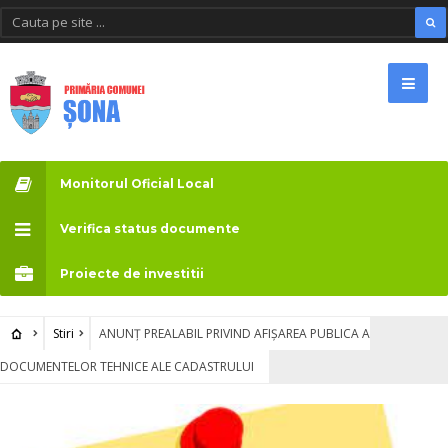
Monitorul Oficial Local
Verifica status documente
Proiecte de investitii
Stiri
ANUNȚ PREALABIL PRIVIND AFIȘAREA PUBLICA A
DOCUMENTELOR TEHNICE ALE CADASTRULUI