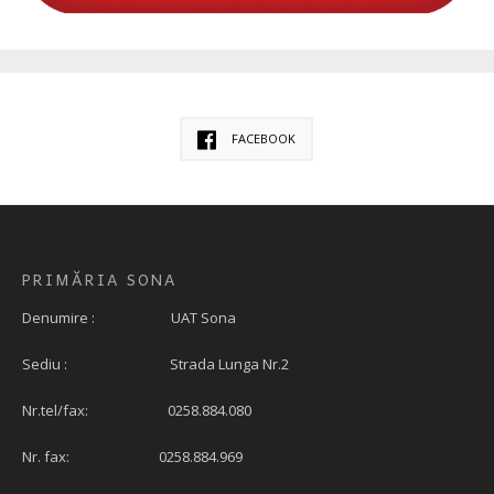
FACEBOOK
PRIMĂRIA SONA
Denumire : UAT Sona
Sediu : Strada Lunga Nr.2
Nr.tel/fax: 0258.884.080
Nr. fax: 0258.884.969