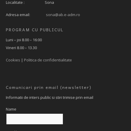
Localitate : Sona
Adresa email:
sona@ab.e-adm.ro
PROGRAM CU PUBLICUL
Luni – joi 8.00 – 16:00
Vineri 8.00 – 13.30
Cookies
|
Politica de confidentialitate
Comunicari prin email (newsletter)
Informatii de inters public si stiri trimise prin email
Name