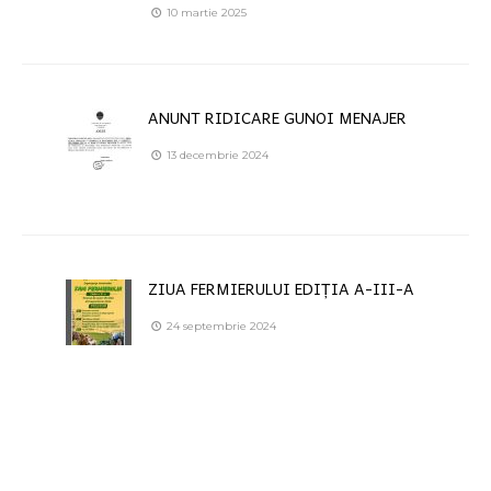
10 martie 2025
ANUNT RIDICARE GUNOI MENAJER
13 decembrie 2024
ZIUA FERMIERULUI EDIȚIA A-III-A
24 septembrie 2024